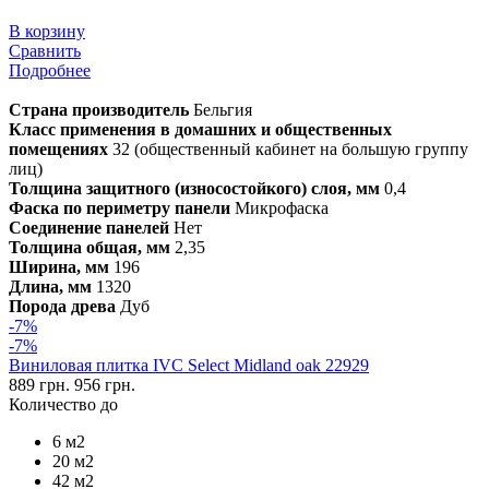
В корзину
Сравнить
Подробнее
Страна производитель
Бельгия
Класс применения в домашних и общественных
помещениях
32 (общественный кабинет на большую группу
лиц)
Толщина защитного (износостойкого) слоя, мм
0,4
Фаска по периметру панели
Микрофаска
Соединение панелей
Нет
Толщина общая, мм
2,35
Ширина, мм
196
Длина, мм
1320
Порода древа
Дуб
-7%
-7%
Виниловая плитка IVC Select Midland oak 22929
889 грн.
956 грн.
Количество до
6 м2
20 м2
42 м2