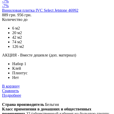
-7%
-7%
Виниловая плитка IVC Select Jetstone 46992
889 грн.
956 грн.
Количество до
6 м2
20 м2
42 м2
74 м2
126 м2
АКЦИЯ - Вместе дешевле (доп. материал)
Набор 1
Клей
Плинтус
Нет
В корзину
Сравнить
Подробнее
Страна производитель
Бельгия
Класс применения в домашних и общественных
помещениях
32 (общественный кабинет на большую группу