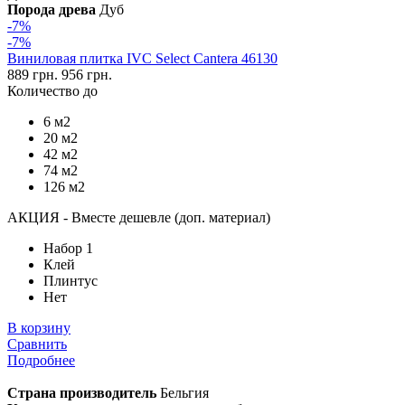
Порода древа
Дуб
-7%
-7%
Виниловая плитка IVC Select Cantera 46130
889 грн.
956 грн.
Количество до
6 м2
20 м2
42 м2
74 м2
126 м2
АКЦИЯ - Вместе дешевле (доп. материал)
Набор 1
Клей
Плинтус
Нет
В корзину
Сравнить
Подробнее
Страна производитель
Бельгия