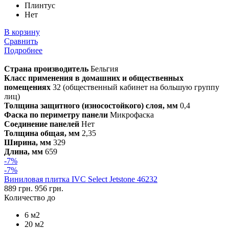
Плинтус
Нет
В корзину
Сравнить
Подробнее
Страна производитель
Бельгия
Класс применения в домашних и общественных
помещениях
32 (общественный кабинет на большую группу
лиц)
Толщина защитного (износостойкого) слоя, мм
0,4
Фаска по периметру панели
Микрофаска
Соединение панелей
Нет
Толщина общая, мм
2,35
Ширина, мм
329
Длина, мм
659
-7%
-7%
Виниловая плитка IVC Select Jetstone 46232
889 грн.
956 грн.
Количество до
6 м2
20 м2