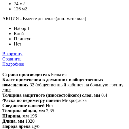
74 м2
126 м2
АКЦИЯ - Вместе дешевле (доп. материал)
Набор 1
Клей
Плинтус
Нет
В корзину
Сравнить
Подробнее
Страна производитель
Бельгия
Класс применения в домашних и общественных
помещениях
32 (общественный кабинет на большую группу
лиц)
Толщина защитного (износостойкого) слоя, мм
0,4
Фаска по периметру панели
Микрофаска
Соединение панелей
Нет
Толщина общая, мм
2,35
Ширина, мм
196
Длина, мм
1320
Порода древа
Дуб