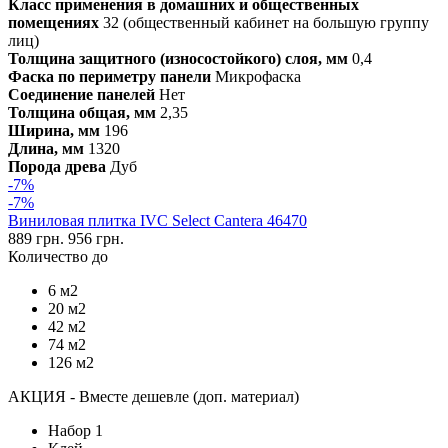
Класс применения в домашних и общественных
помещениях
32 (общественный кабинет на большую группу
лиц)
Толщина защитного (износостойкого) слоя, мм
0,4
Фаска по периметру панели
Микрофаска
Соединение панелей
Нет
Толщина общая, мм
2,35
Ширина, мм
196
Длина, мм
1320
Порода древа
Дуб
-7%
-7%
Виниловая плитка IVC Select Cantera 46470
889 грн.
956 грн.
Количество до
6 м2
20 м2
42 м2
74 м2
126 м2
АКЦИЯ - Вместе дешевле (доп. материал)
Набор 1