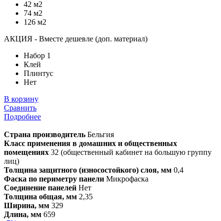
42 м2
74 м2
126 м2
АКЦИЯ - Вместе дешевле (доп. материал)
Набор 1
Клей
Плинтус
Нет
В корзину
Сравнить
Подробнее
Страна производитель
Бельгия
Класс применения в домашних и общественных
помещениях
32 (общественный кабинет на большую группу
лиц)
Толщина защитного (износостойкого) слоя, мм
0,4
Фаска по периметру панели
Микрофаска
Соединение панелей
Нет
Толщина общая, мм
2,35
Ширина, мм
329
Длина, мм
659