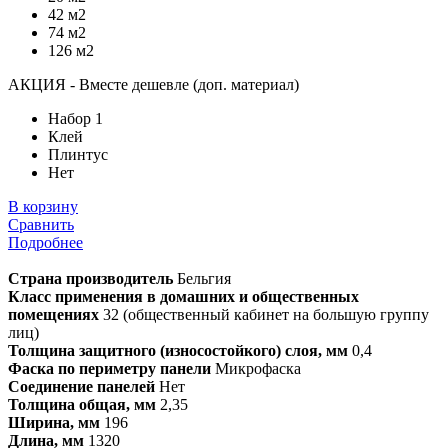
42 м2
74 м2
126 м2
АКЦИЯ - Вместе дешевле (доп. материал)
Набор 1
Клей
Плинтус
Нет
В корзину
Сравнить
Подробнее
Страна производитель
Бельгия
Класс применения в домашних и общественных
помещениях
32 (общественный кабинет на большую группу
лиц)
Толщина защитного (износостойкого) слоя, мм
0,4
Фаска по периметру панели
Микрофаска
Соединение панелей
Нет
Толщина общая, мм
2,35
Ширина, мм
196
Длина, мм
1320