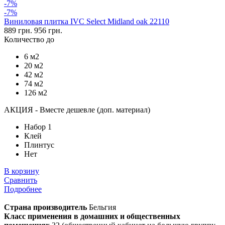
-7%
-7%
Виниловая плитка IVC Select Midland oak 22110
889 грн.
956 грн.
Количество до
6 м2
20 м2
42 м2
74 м2
126 м2
АКЦИЯ - Вместе дешевле (доп. материал)
Набор 1
Клей
Плинтус
Нет
В корзину
Сравнить
Подробнее
Страна производитель
Бельгия
Класс применения в домашних и общественных