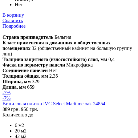
Нет
В корзину
Сравнить
Подробнее
Страна производитель
Бельгия
Класс применения в домашних и общественных
помещениях
32 (общественный кабинет на большую группу
лиц)
Толщина защитного (износостойкого) слоя, мм
0,4
Фаска по периметру панели
Микрофаска
Соединение панелей
Нет
Толщина общая, мм
2,35
Ширина, мм
329
Длина, мм
659
-7%
-7%
Виниловая плитка IVC Select Maritime oak 24854
889 грн.
956 грн.
Количество до
6 м2
20 м2
42 м2