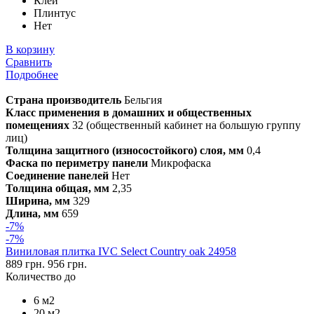
Клей
Плинтус
Нет
В корзину
Сравнить
Подробнее
Страна производитель
Бельгия
Класс применения в домашних и общественных
помещениях
32 (общественный кабинет на большую группу
лиц)
Толщина защитного (износостойкого) слоя, мм
0,4
Фаска по периметру панели
Микрофаска
Соединение панелей
Нет
Толщина общая, мм
2,35
Ширина, мм
329
Длина, мм
659
-7%
-7%
Виниловая плитка IVC Select Country oak 24958
889 грн.
956 грн.
Количество до
6 м2
20 м2