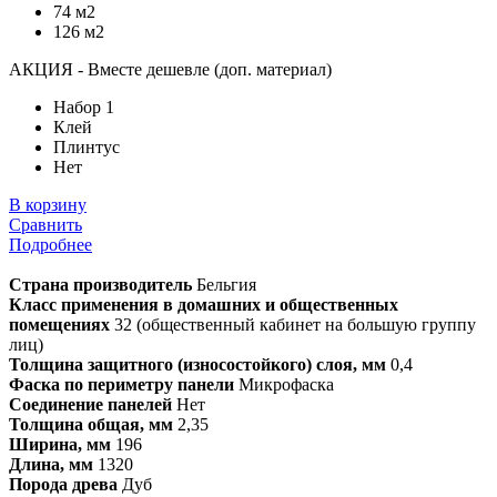
74 м2
126 м2
АКЦИЯ - Вместе дешевле (доп. материал)
Набор 1
Клей
Плинтус
Нет
В корзину
Сравнить
Подробнее
Страна производитель
Бельгия
Класс применения в домашних и общественных
помещениях
32 (общественный кабинет на большую группу
лиц)
Толщина защитного (износостойкого) слоя, мм
0,4
Фаска по периметру панели
Микрофаска
Соединение панелей
Нет
Толщина общая, мм
2,35
Ширина, мм
196
Длина, мм
1320
Порода древа
Дуб