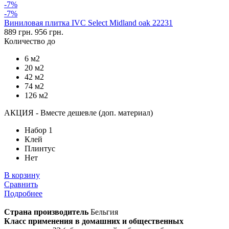
-7%
-7%
Виниловая плитка IVC Select Midland oak 22231
889 грн.
956 грн.
Количество до
6 м2
20 м2
42 м2
74 м2
126 м2
АКЦИЯ - Вместе дешевле (доп. материал)
Набор 1
Клей
Плинтус
Нет
В корзину
Сравнить
Подробнее
Страна производитель
Бельгия
Класс применения в домашних и общественных