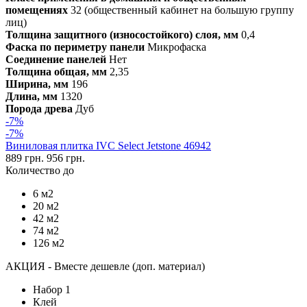
помещениях
32 (общественный кабинет на большую группу
лиц)
Толщина защитного (износостойкого) слоя, мм
0,4
Фаска по периметру панели
Микрофаска
Соединение панелей
Нет
Толщина общая, мм
2,35
Ширина, мм
196
Длина, мм
1320
Порода древа
Дуб
-7%
-7%
Виниловая плитка IVC Select Jetstone 46942
889 грн.
956 грн.
Количество до
6 м2
20 м2
42 м2
74 м2
126 м2
АКЦИЯ - Вместе дешевле (доп. материал)
Набор 1
Клей