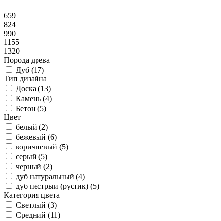
659
824
990
1155
1320
Порода древа
Дуб (
17
)
Тип дизайна
Доска (
13
)
Камень (
4
)
Бетон (
5
)
Цвет
белый (
2
)
бежевый (
6
)
коричневый (
5
)
серый (
5
)
черный (
2
)
дуб натуральный (
4
)
дуб пёстрый (рустик) (
5
)
Категория цвета
Светлый (
3
)
Средний (
11
)