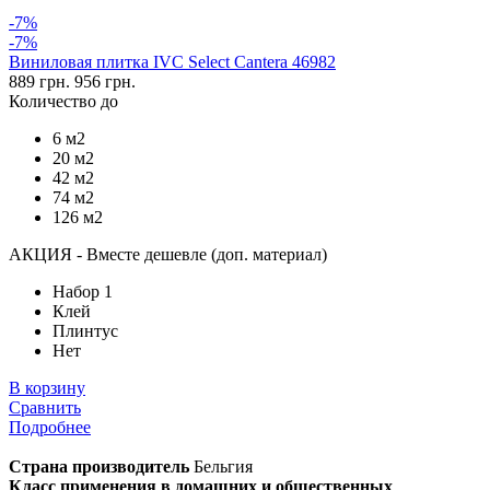
-7%
-7%
Виниловая плитка IVC Select Cantera 46982
889 грн.
956 грн.
Количество до
6 м2
20 м2
42 м2
74 м2
126 м2
АКЦИЯ - Вместе дешевле (доп. материал)
Набор 1
Клей
Плинтус
Нет
В корзину
Сравнить
Подробнее
Страна производитель
Бельгия
Класс применения в домашних и общественных