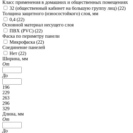
Класс применения в домашних и общественных помещениях
32 (общественный кабинет на большую группу лиц) (
22
)
Толщина защитного (износостойкого) слоя, мм
0,4 (
22
)
Основной материал несущего слоя
ПВХ (PVC) (
22
)
Фаска по периметру панели
Микрофаска (
22
)
Соединение панелей
Нет (
22
)
Ширина, мм
От
До
196
229
263
296
329
Длина, мм
От
До