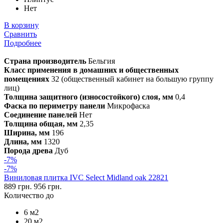
Нет
В корзину
Сравнить
Подробнее
Страна производитель
Бельгия
Класс применения в домашних и общественных
помещениях
32 (общественный кабинет на большую группу
лиц)
Толщина защитного (износостойкого) слоя, мм
0,4
Фаска по периметру панели
Микрофаска
Соединение панелей
Нет
Толщина общая, мм
2,35
Ширина, мм
196
Длина, мм
1320
Порода древа
Дуб
-7%
-7%
Виниловая плитка IVC Select Midland oak 22821
889 грн.
956 грн.
Количество до
6 м2
20 м2