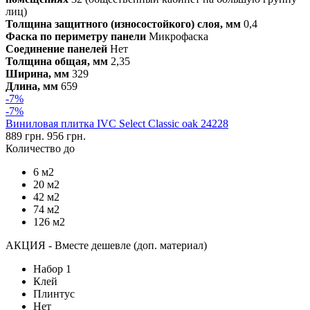
лиц)
Толщина защитного (износостойкого) слоя, мм
0,4
Фаска по периметру панели
Микрофаска
Соединение панелей
Нет
Толщина общая, мм
2,35
Ширина, мм
329
Длина, мм
659
-7%
-7%
Виниловая плитка IVC Select Classic oak 24228
889 грн.
956 грн.
Количество до
6 м2
20 м2
42 м2
74 м2
126 м2
АКЦИЯ - Вместе дешевле (доп. материал)
Набор 1
Клей
Плинтус
Нет