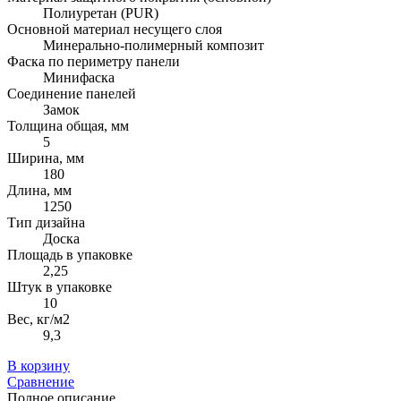
Полиуретан (PUR)
Основной материал несущего слоя
Минерально-полимерный композит
Фаска по периметру панели
Минифаска
Соединение панелей
Замок
Толщина общая, мм
5
Ширина, мм
180
Длина, мм
1250
Тип дизайна
Доска
Площадь в упаковке
2,25
Штук в упаковке
10
Вес, кг/м2
9,3
В корзину
Сравнение
Полное описание