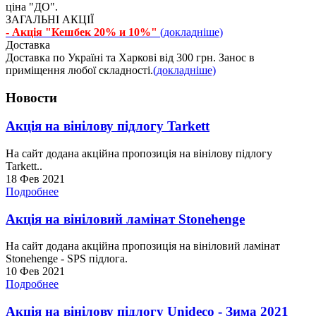
ціна "ДО".
ЗАГАЛЬНІ АКЦІЇ
- Акція "Кешбек 20% и 10%"
(докладніше)
Доставка
Доставка по Україні та Харкові від 300 грн. Занос в
приміщення любої складності.
(докладніше)
Новости
Акція на вінілову підлогу Tarkett
На сайт додана акційна пропозиція на вінілову підлогу
Tarkett..
18 Фев 2021
Подробнее
Акція на вініловий ламінат Stonehenge
На сайт додана акційна пропозиція на вініловий ламінат
Stonehenge - SPS підлога.
10 Фев 2021
Подробнее
Акція на вінілову підлогу Unideco - Зима 2021