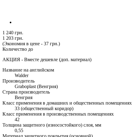
1 240 грн.
1 203 грн.
(Экономия в цене - 37 грн.)
Количество до
АКЦИЯ - Вместе дешевле (доп. материал)
Название на английском
Walder
Производитель
Graboplast (Венгрия)
Страна производитель
Венгрия
Класс применения в домашних и общественных помещениях
33 (общественный коридор)
Класс применения в производственных помещениях
42
Толщина защитного (износостойкого) слоя, мм
0,55
Материал защитного покрытия (основной)