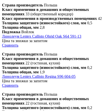
Страна производитель
Польша
Класс применения в домашних и общественных
помещениях
33 (общественный коридор)
Класс применения в производственных помещениях
42
Толщина защитного (износостойкого) слоя, мм
0,5
Толщина общая, мм
2,8
Подложка
Войлок
Линолеум Lentex Callisto Ohrid Oak S64 591-13
Ціна та знижки за запитом
Сравнить
Страна производитель
Польша
Класс применения в домашних и общественных
помещениях
22 (гостиная, кухня)
Толщина защитного (износостойкого) слоя, мм
0,2
Толщина общая, мм
1,9
Линолеум Lentex Callisto Regina S96 604-05
Ціна та знижки за запитом
Сравнить
Страна производитель
Польша
Класс применения в домашних и общественных
помещениях
22 (гостиная, кухня)
Толщина защитного (износостойкого) слоя, мм
0,2