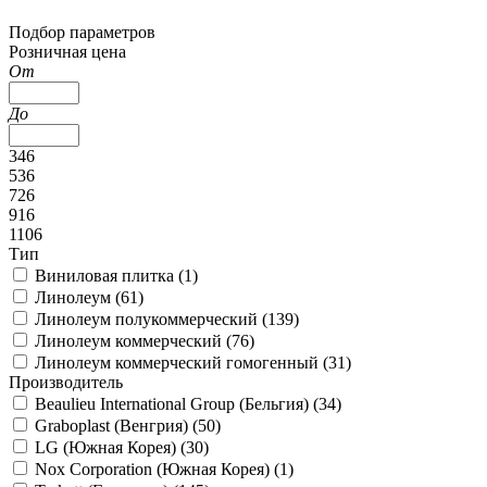
Подбор параметров
Розничная цена
От
До
346
536
726
916
1106
Тип
Виниловая плитка (
1
)
Линолеум (
61
)
Линолеум полукоммерческий (
139
)
Линолеум коммерческий (
76
)
Линолеум коммерческий гомогенный (
31
)
Производитель
Beaulieu International Group (Бельгия) (
34
)
Graboplast (Венгрия) (
50
)
LG (Южная Корея) (
30
)
Nox Corporation (Южная Корея) (
1
)