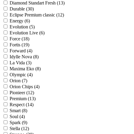
Diamond Standart Fresh (
13
)
Durable (
30
)
Eclipse Premium classic (
12
)
Energy (
6
)
Evolution (
5
)
Evolution Live (
6
)
Force (
18
)
Fortis (
19
)
Forward (
4
)
Idylle Nova (
8
)
La Vida (
3
)
Maxima Eko (
8
)
Olympic (
4
)
Orion (
7
)
Orion Chips (
4
)
Pionieer (
12
)
Premium (
13
)
Respect (
14
)
Smart (
8
)
Soul (
4
)
Spark (
9
)
Stella (
12
)