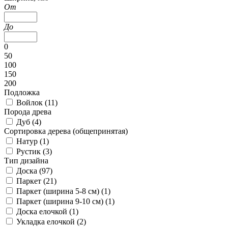
От
До
0
50
100
150
200
Подложка
Войлок (
11
)
Порода древа
Дуб (
4
)
Сортировка дерева (общепринятая)
Натур (
1
)
Рустик (
3
)
Тип дизайна
Доска (
97
)
Паркет (
21
)
Паркет (ширина 5-8 см) (
1
)
Паркет (ширина 9-10 см) (
1
)
Доска елочкой (
1
)
Укладка елочкой (
2
)