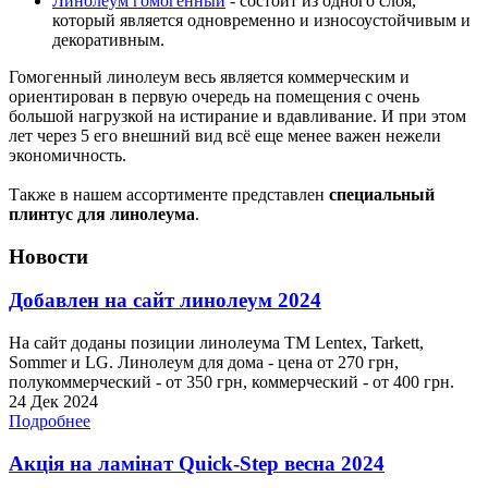
Линолеум гомогенный
- состоит из одного слоя,
который является одновременно и износоустойчивым и
декоративным.
Гомогенный линолеум весь является коммерческим и
ориентирован в первую очередь на помещения с очень
большой нагрузкой на истирание и вдавливание. И при этом
лет через 5 его внешний вид всё еще менее важен нежели
экономичность.
Также в нашем ассортименте представлен
специальный
плинтус для линолеума
.
Новости
Добавлен на сайт линолеум 2024
На сайт доданы позиции линолеума ТМ Lentex, Tarkett,
Sommer и LG. Линолеум для дома - цена от 270 грн,
полукоммерческий - от 350 грн, коммерческий - от 400 грн.
24 Дек 2024
Подробнее
Акція на ламінат Quick-Step весна 2024