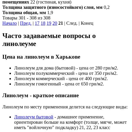
помещениях
22 (гостиная, кухня)
Толщина защитного (износостойкого) слоя, мм
0,2
Толщина общая, мм
1,9
Товары 301 - 308 из 308
Начало
|
Пред.
|
17
18
19
20
21
| След. | Конец
Часто задаваемые вопросы о
линолеуме
Цена на линолеум в Харькове
Линолеум для дома (бытовой) - цена от 280 грн/м2.
Линолеум полукоммерческий - цена от 350 грн/м2.
Линолеум коммерческий - цена от 400 грн/м2.
Линолеум гомогенный - цена от 650 грн/м2.
Линолеум - краткое описание
Линолеум по месту применения делится на следующие виды:
Линолеум бытовой
- домашнее применение,
ориентирован больше на комфорт (толще, мягче, может
иметь "войлочную" подкладку) 21, 22, 23 класс