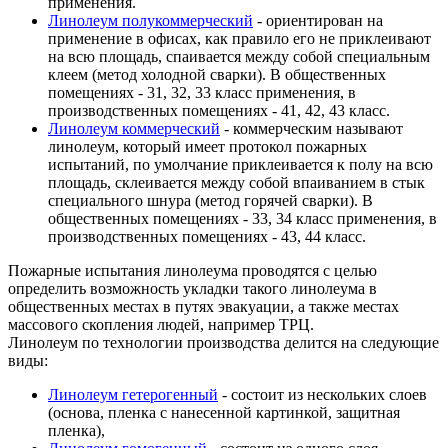
применения.
Линолеум полукоммерческий
- ориентирован на
применение в офисах, как правило его не приклеивают
на всю площадь, спаивается между собой специальным
клеем (метод холодной сварки). В общественных
помещениях - 31, 32, 33 класс применения, в
производственных помещениях - 41, 42, 43 класс.
Линолеум коммерческий
- коммерческим называют
линолеум, который имеет протокол пожарных
испытаний, по умолчание приклеивается к полу на всю
площадь, склеивается между собой впаиванием в стык
специального шнура (метод горячей сварки). В
общественных помещениях - 33, 34 класс применения, в
производственных помещениях - 43, 44 класс.
Пожарные испытания линолеума проводятся с целью
определить возможность укладки такого линолеума в
общественных местах в путях эвакуации, а также местах
массового скопления людей, например ТРЦ.
Линолеум по технологии производства делится на следующие
виды:
Линолеум гетерогенный
- состоит из нескольких слоев
(основа, пленка с нанесенной картинкой, защитная
пленка),