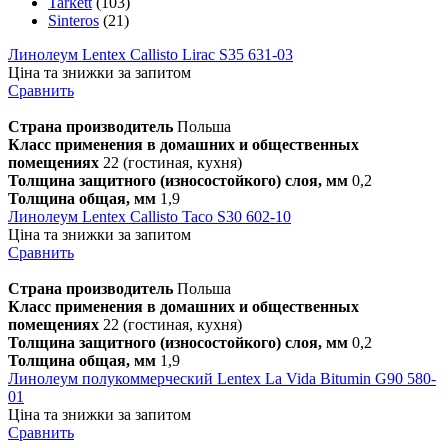
Tarkett
(103)
Sinteros
(21)
Линолеум Lentex Callisto Lirac S35 631-03
Ціна та знижки за запитом
Сравнить
Страна производитель
Польша
Класс применения в домашних и общественных
помещениях
22 (гостиная, кухня)
Толщина защитного (износостойкого) слоя, мм
0,2
Толщина общая, мм
1,9
Линолеум Lentex Callisto Taco S30 602-10
Ціна та знижки за запитом
Сравнить
Страна производитель
Польша
Класс применения в домашних и общественных
помещениях
22 (гостиная, кухня)
Толщина защитного (износостойкого) слоя, мм
0,2
Толщина общая, мм
1,9
Линолеум полукоммерческий Lentex La Vida Bitumin G90 580-
01
Ціна та знижки за запитом
Сравнить