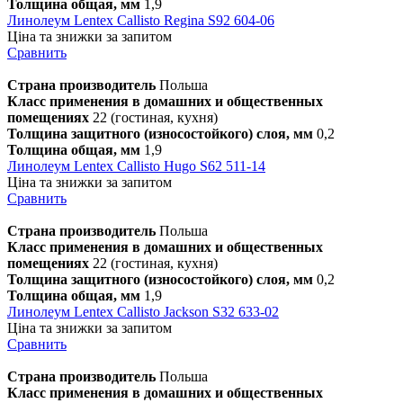
Толщина общая, мм
1,9
Линолеум Lentex Callisto Regina S92 604-06
Ціна та знижки за запитом
Сравнить
Страна производитель
Польша
Класс применения в домашних и общественных
помещениях
22 (гостиная, кухня)
Толщина защитного (износостойкого) слоя, мм
0,2
Толщина общая, мм
1,9
Линолеум Lentex Callisto Hugo S62 511-14
Ціна та знижки за запитом
Сравнить
Страна производитель
Польша
Класс применения в домашних и общественных
помещениях
22 (гостиная, кухня)
Толщина защитного (износостойкого) слоя, мм
0,2
Толщина общая, мм
1,9
Линолеум Lentex Callisto Jackson S32 633-02
Ціна та знижки за запитом
Сравнить
Страна производитель
Польша
Класс применения в домашних и общественных