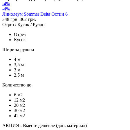
-4%
-4%
Линолеум Sommer Delta Остин 6
348 грн.
362 грн.
Отрез / Кусок / Рулон
Отрез
Кусок
Ширина рулона
4 м
3,5 м
3 м
2,5 м
Количество до
6 м2
12 м2
20 м2
30 м2
42 м2
АКЦИЯ - Вместе дешевле (доп. материал)