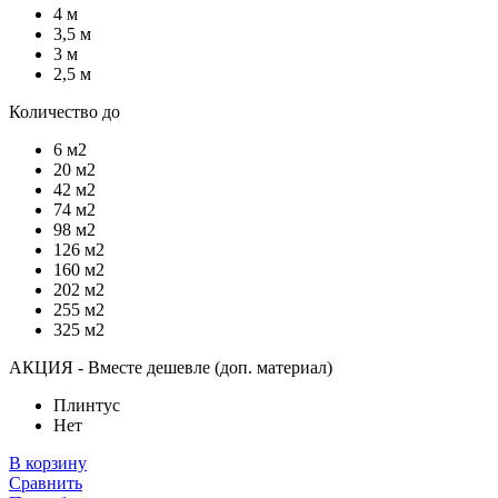
4 м
3,5 м
3 м
2,5 м
Количество до
6 м2
20 м2
42 м2
74 м2
98 м2
126 м2
160 м2
202 м2
255 м2
325 м2
АКЦИЯ - Вместе дешевле (доп. материал)
Плинтус
Нет
В корзину
Сравнить