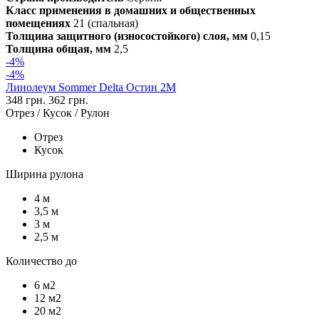
Класс применения в домашних и общественных
помещениях
21 (спальная)
Толщина защитного (износостойкого) слоя, мм
0,15
Толщина общая, мм
2,5
-4%
-4%
Линолеум Sommer Delta Остин 2М
348 грн.
362 грн.
Отрез / Кусок / Рулон
Отрез
Кусок
Ширина рулона
4 м
3,5 м
3 м
2,5 м
Количество до
6 м2
12 м2
20 м2