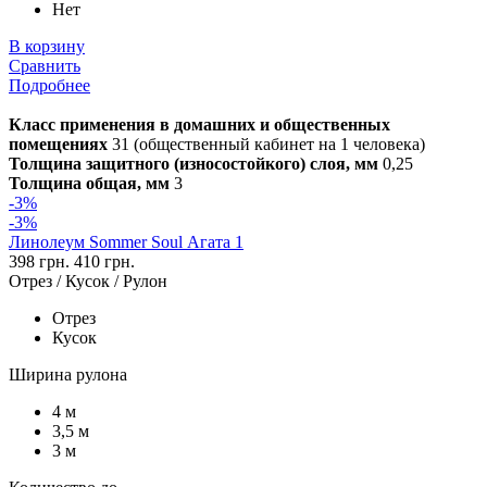
Нет
В корзину
Сравнить
Подробнее
Класс применения в домашних и общественных
помещениях
31 (общественный кабинет на 1 человека)
Толщина защитного (износостойкого) слоя, мм
0,25
Толщина общая, мм
3
-3%
-3%
Линолеум Sommer Soul Агата 1
398 грн.
410 грн.
Отрез / Кусок / Рулон
Отрез
Кусок
Ширина рулона
4 м
3,5 м
3 м