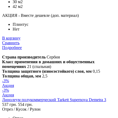
30 м2
42 м2
АКЦИЯ - Вместе дешевле (доп. материал)
Плинтус
Нет
В корзину
Сравнить
Подробнее
Страна производитель
Сербия
Класс применения в домашних и общественных
помещениях
21 (спальная)
Толщина защитного (износостойкого) слоя, мм
0,15
Толщина общая, мм
2,5
-3%
Акция
-3%
Акция
Линолеум полукоммерческий Tarkett Supernova Demetra 3
537 грн.
554 грн.
Отрез / Кусок / Рулон