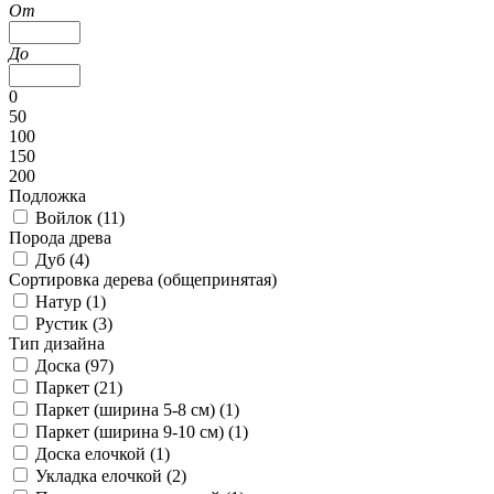
От
До
0
50
100
150
200
Подложка
Войлок (
11
)
Порода древа
Дуб (
4
)
Сортировка дерева (общепринятая)
Натур (
1
)
Рустик (
3
)
Тип дизайна
Доска (
97
)
Паркет (
21
)
Паркет (ширина 5-8 см) (
1
)
Паркет (ширина 9-10 см) (
1
)
Доска елочкой (
1
)
Укладка елочкой (
2
)