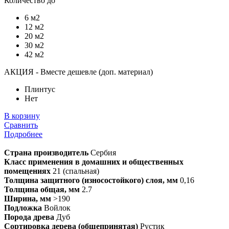
Количество до
6 м2
12 м2
20 м2
30 м2
42 м2
АКЦИЯ - Вместе дешевле (доп. материал)
Плинтус
Нет
В корзину
Сравнить
Подробнее
Страна производитель
Сербия
Класс применения в домашних и общественных
помещениях
21 (спальная)
Толщина защитного (износостойкого) слоя, мм
0,16
Толщина общая, мм
2.7
Ширина, мм
>190
Подложка
Войлок
Порода древа
Дуб
Сортировка дерева (общепринятая)
Рустик