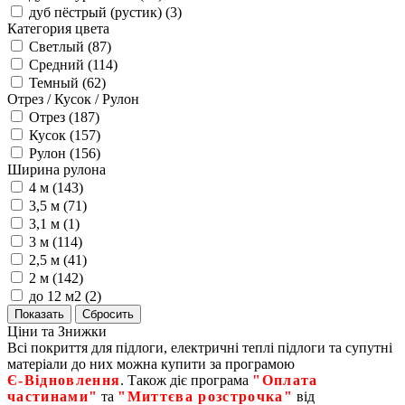
дуб пёстрый (рустик) (
3
)
Категория цвета
Светлый (
87
)
Средний (
114
)
Темный (
62
)
Отрез / Кусок / Рулон
Отрез (
187
)
Кусок (
157
)
Рулон (
156
)
Ширина рулона
4 м (
143
)
3,5 м (
71
)
3,1 м (
1
)
3 м (
114
)
2,5 м (
41
)
2 м (
142
)
до 12 м2 (
2
)
Ціни та Знижки
Всі покриття для підлоги, електричні теплі підлоги та супутні
матеріали до них можна купити за програмою
Є‑Відновлення
. Також діє програма
"Оплата
частинами"
та
"Миттєва розстрочка"
від