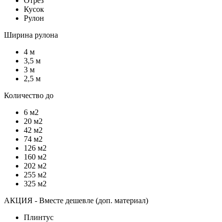
Отрез
Кусок
Рулон
Ширина рулона
4 м
3,5 м
3 м
2,5 м
Количество до
6 м2
20 м2
42 м2
74 м2
126 м2
160 м2
202 м2
255 м2
325 м2
АКЦИЯ - Вместе дешевле (доп. материал)
Плинтус