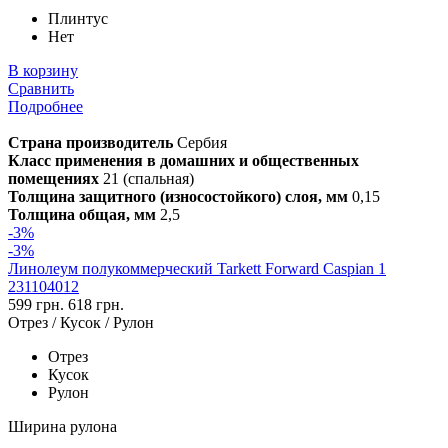
Плинтус
Нет
В корзину
Сравнить
Подробнее
Страна производитель
Сербия
Класс применения в домашних и общественных
помещениях
21 (спальная)
Толщина защитного (износостойкого) слоя, мм
0,15
Толщина общая, мм
2,5
-3%
-3%
Линолеум полукоммерческий Tarkett Forward Caspian 1
231104012
599 грн.
618 грн.
Отрез / Кусок / Рулон
Отрез
Кусок
Рулон
Ширина рулона