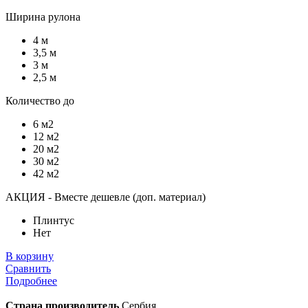
Ширина рулона
4 м
3,5 м
3 м
2,5 м
Количество до
6 м2
12 м2
20 м2
30 м2
42 м2
АКЦИЯ - Вместе дешевле (доп. материал)
Плинтус
Нет
В корзину
Сравнить
Подробнее
Страна производитель
Сербия