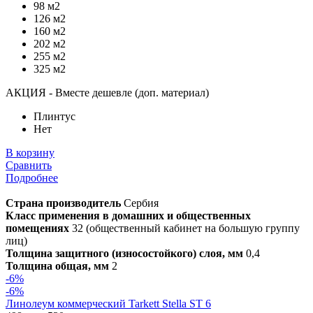
98 м2
126 м2
160 м2
202 м2
255 м2
325 м2
АКЦИЯ - Вместе дешевле (доп. материал)
Плинтус
Нет
В корзину
Сравнить
Подробнее
Страна производитель
Сербия
Класс применения в домашних и общественных
помещениях
32 (общественный кабинет на большую группу
лиц)
Толщина защитного (износостойкого) слоя, мм
0,4
Толщина общая, мм
2
-6%
-6%
Линолеум коммерческий Tarkett Stella ST 6