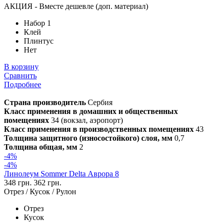
АКЦИЯ - Вместе дешевле (доп. материал)
Набор 1
Клей
Плинтус
Нет
В корзину
Сравнить
Подробнее
Страна производитель
Сербия
Класс применения в домашних и общественных
помещениях
34 (вокзал, аэропорт)
Класс применения в производственных помещениях
43
Толщина защитного (износостойкого) слоя, мм
0,7
Толщина общая, мм
2
-4%
-4%
Линолеум Sommer Delta Аврора 8
348 грн.
362 грн.
Отрез / Кусок / Рулон
Отрез
Кусок