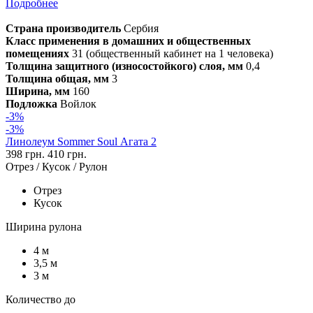
Подробнее
Страна производитель
Сербия
Класс применения в домашних и общественных
помещениях
31 (общественный кабинет на 1 человека)
Толщина защитного (износостойкого) слоя, мм
0,4
Толщина общая, мм
3
Ширина, мм
160
Подложка
Войлок
-3%
-3%
Линолеум Sommer Soul Агата 2
398 грн.
410 грн.
Отрез / Кусок / Рулон
Отрез
Кусок
Ширина рулона
4 м
3,5 м
3 м
Количество до