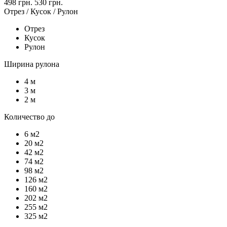
498 грн.
530 грн.
Отрез / Кусок / Рулон
Отрез
Кусок
Рулон
Ширина рулона
4 м
3 м
2 м
Количество до
6 м2
20 м2
42 м2
74 м2
98 м2
126 м2
160 м2
202 м2
255 м2
325 м2