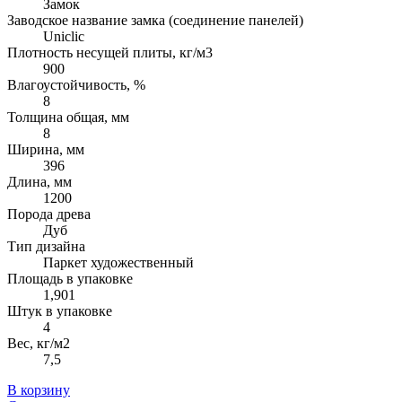
Замок
Заводское название замка (соединение панелей)
Uniclic
Плотность несущей плиты, кг/м3
900
Влагоустойчивость, %
8
Толщина общая, мм
8
Ширина, мм
396
Длина, мм
1200
Порода древа
Дуб
Тип дизайна
Паркет художественный
Площадь в упаковке
1,901
Штук в упаковке
4
Вес, кг/м2
7,5
В корзину