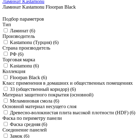
Ламинат Kastamonu
Ламинат Kastamonu Floorpan Black
Подбор параметров
Тип
Ламинат (
6
)
Производитель
Kastamonu (Турция) (
6
)
Страна производитель
РФ (
6
)
Торговая марка
Kastamonu (
6
)
Коллекция
Floorpan Black (
6
)
Класс применения в домашних и общественных помещениях
33 (общественный коридор) (
6
)
Материал защитного покрытия (основной)
Меламиновая смола (
6
)
Основной материал несущего слоя
Древесно-волокнистая плита высокой плотности (HDF) (
6
)
Фаска по периметру панели
Фаска средняя (
6
)
Соединение панелей
Замок (
6
)