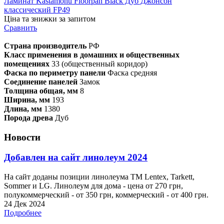
Ламинат Kastamonu Floorpan Black Дуб Джонсон
классический FP49
Ціна та знижки за запитом
Сравнить
Страна производитель
РФ
Класс применения в домашних и общественных
помещениях
33 (общественный коридор)
Фаска по периметру панели
Фаска средняя
Соединение панелей
Замок
Толщина общая, мм
8
Ширина, мм
193
Длина, мм
1380
Порода древа
Дуб
Новости
Добавлен на сайт линолеум 2024
На сайт доданы позиции линолеума ТМ Lentex, Tarkett,
Sommer и LG. Линолеум для дома - цена от 270 грн,
полукоммерческий - от 350 грн, коммерческий - от 400 грн.
24 Дек 2024
Подробнее