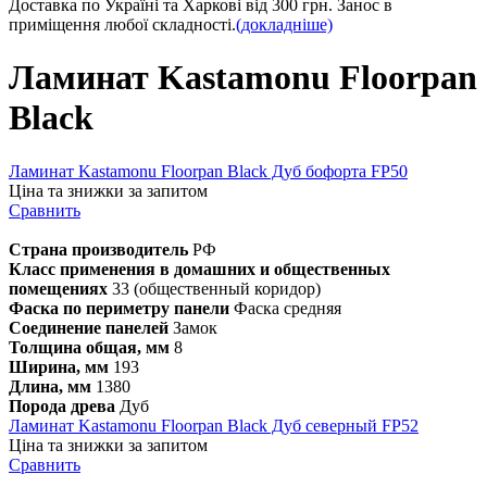
Доставка по Україні та Харкові від 300 грн. Занос в
приміщення любої складності.
(докладніше)
Ламинат Kastamonu Floorpan
Black
Ламинат Kastamonu Floorpan Black Дуб бофорта FP50
Ціна та знижки за запитом
Сравнить
Страна производитель
РФ
Класс применения в домашних и общественных
помещениях
33 (общественный коридор)
Фаска по периметру панели
Фаска средняя
Соединение панелей
Замок
Толщина общая, мм
8
Ширина, мм
193
Длина, мм
1380
Порода древа
Дуб
Ламинат Kastamonu Floorpan Black Дуб северный FP52
Ціна та знижки за запитом
Сравнить