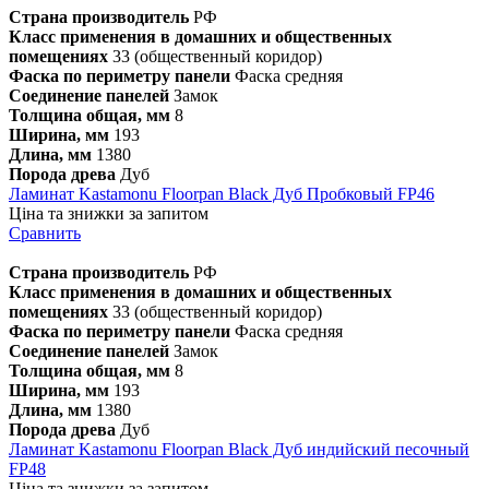
Страна производитель
РФ
Класс применения в домашних и общественных
помещениях
33 (общественный коридор)
Фаска по периметру панели
Фаска средняя
Соединение панелей
Замок
Толщина общая, мм
8
Ширина, мм
193
Длина, мм
1380
Порода древа
Дуб
Ламинат Kastamonu Floorpan Black Дуб Пробковый FP46
Ціна та знижки за запитом
Сравнить
Страна производитель
РФ
Класс применения в домашних и общественных
помещениях
33 (общественный коридор)
Фаска по периметру панели
Фаска средняя
Соединение панелей
Замок
Толщина общая, мм
8
Ширина, мм
193
Длина, мм
1380
Порода древа
Дуб
Ламинат Kastamonu Floorpan Black Дуб индийский песочный
FP48
Ціна та знижки за запитом