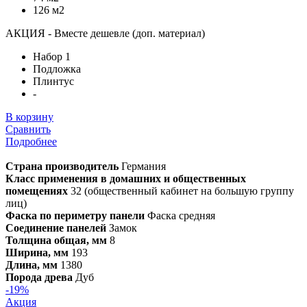
126 м2
АКЦИЯ - Вместе дешевле (доп. материал)
Набор 1
Подложка
Плинтус
-
В корзину
Сравнить
Подробнее
Страна производитель
Германия
Класс применения в домашних и общественных
помещениях
32 (общественный кабинет на большую группу
лиц)
Фаска по периметру панели
Фаска средняя
Соединение панелей
Замок
Толщина общая, мм
8
Ширина, мм
193
Длина, мм
1380
Порода древа
Дуб
-19%
Акция