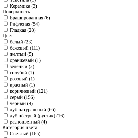
Керамика (
3
)
Поверхность
Брашированная (
6
)
Рифленая (
54
)
Гладкая (
28
)
Цвет
белый (
23
)
бежевый (
111
)
желтый (
5
)
оранжевый (
1
)
зеленый (
2
)
голубой (
1
)
розовый (
1
)
красный (
1
)
коричневый (
121
)
серый (
156
)
черный (
9
)
дуб натуральный (
66
)
дуб пёстрый (рустик) (
16
)
разноцветный (
4
)
Категория цвета
Светлый (
165
)