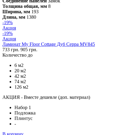
Соединение панелей
Замок
Толщина общая, мм
8
Ширина, мм
193
Длина, мм
1380
-19%
Акция
-19%
Акция
Ламинат My Floor Cottage Дуб Серра MV845
733 грн.
905 грн.
Количество до
6 м2
20 м2
42 м2
74 м2
126 м2
АКЦИЯ - Вместе дешевле (доп. материал)
Набор 1
Подложка
Плинтус
-
В корзину