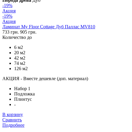
Порода древа
Дуб
-19%
Акция
-19%
Акция
Ламинат My Floor Cottage Дуб Паллас MV810
733 грн.
905 грн.
Количество до
6 м2
20 м2
42 м2
74 м2
126 м2
АКЦИЯ - Вместе дешевле (доп. материал)
Набор 1
Подложка
Плинтус
-
В корзину
Сравнить
Подробнее