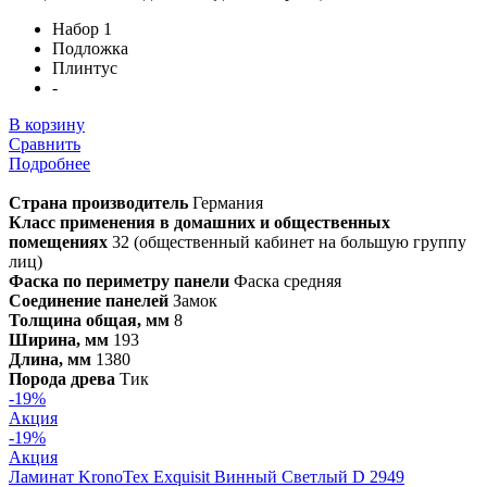
Набор 1
Подложка
Плинтус
-
В корзину
Сравнить
Подробнее
Страна производитель
Германия
Класс применения в домашних и общественных
помещениях
32 (общественный кабинет на большую группу
лиц)
Фаска по периметру панели
Фаска средняя
Соединение панелей
Замок
Толщина общая, мм
8
Ширина, мм
193
Длина, мм
1380
Порода древа
Тик
-19%
Акция
-19%
Акция
Ламинат KronoTex Exquisit Винный Светлый D 2949