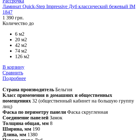
Рассрочка
Ламинат Quick-Step Impressive Дуб классический бежевый IM
1847
1 390 грн.
Количество до
6 м2
20 м2
42 м2
74 м2
126 м2
В корзину
Сравнить
Подробнее
Страна производитель
Бельгия
Класс применения в домашних и общественных
помещениях
32 (общественный кабинет на большую группу
лиц)
Фаска по периметру панели
Фаска скругленная
Соединение панелей
Замок
Толщина общая, мм
8
Ширина, мм
190
Длина, мм
1380