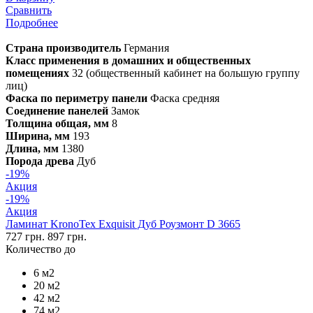
Сравнить
Подробнее
Страна производитель
Германия
Класс применения в домашних и общественных
помещениях
32 (общественный кабинет на большую группу
лиц)
Фаска по периметру панели
Фаска средняя
Соединение панелей
Замок
Толщина общая, мм
8
Ширина, мм
193
Длина, мм
1380
Порода древа
Дуб
-19%
Акция
-19%
Акция
Ламинат KronoTex Exquisit Дуб Роузмонт D 3665
727 грн.
897 грн.
Количество до
6 м2
20 м2
42 м2
74 м2