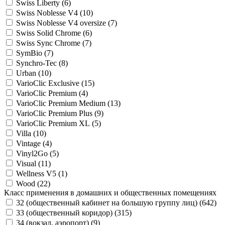
Swiss Liberty (
6
)
Swiss Noblesse V4 (
10
)
Swiss Noblesse V4 oversize (
7
)
Swiss Solid Chrome (
6
)
Swiss Sync Chrome (
7
)
SymBio (
7
)
Synchro-Tec (
8
)
Urban (
10
)
VarioClic Exclusive (
15
)
VarioClic Premium (
4
)
VarioClic Premium Medium (
13
)
VarioClic Premium Plus (
9
)
VarioClic Premium XL (
5
)
Villa (
10
)
Vintage (
4
)
Vinyl2Go (
5
)
Visual (
11
)
Wellness V5 (
1
)
Wood (
22
)
Класс применения в домашних и общественных помещениях
32 (общественный кабинет на большую группу лиц) (
642
)
33 (общественный коридор) (
315
)
34 (вокзал, аэропорт) (
9
)