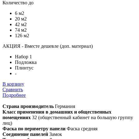
Количество до
6 м2
20 м2
42 м2
74 м2
126 м2
АКЦИЯ - Вместе дешевле (доп. материал)
Набор 1
Подложка
Плинтус
-
В корзину
Сравнить
Подробнее
Страна производитель
Германия
Класс применения в домашних и общественных
помещениях
32 (общественный кабинет на большую группу
лиц)
Фаска по периметру панели
Фаска средняя
Соединение панелей
Замок