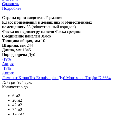
Сравнить
Подробнее
Страна производитель
Германия
Класс применения в домашних и общественных
помещениях
33 (общественный коридор)
Фаска по периметру панели
Фаска средняя
Соединение панелей
Замок
Толщина общая, мм
10
Ширина, мм
244
Длина, мм
1845
Порода древа
Дуб
-19%
Акция
-19%
Акция
Ламинат KronoTex Exquisit plus Дуб Монтмело Тоффи D 3664
757 грн.
934 грн.
Количество до
6 м2
20 м2
42 м2
74 м2
126 м2