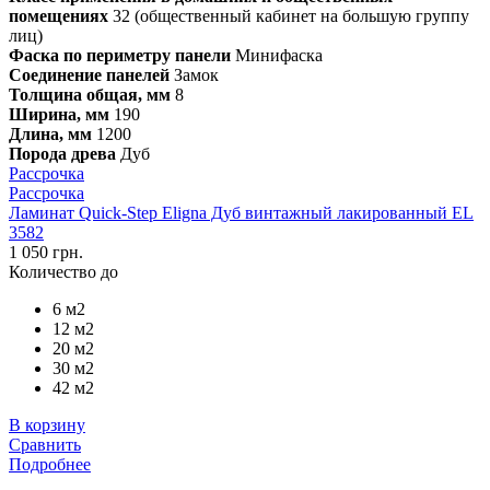
помещениях
32 (общественный кабинет на большую группу
лиц)
Фаска по периметру панели
Минифаска
Соединение панелей
Замок
Толщина общая, мм
8
Ширина, мм
190
Длина, мм
1200
Порода древа
Дуб
Рассрочка
Рассрочка
Ламинат Quick-Step Eligna Дуб винтажный лакированный EL
3582
1 050 грн.
Количество до
6 м2
12 м2
20 м2
30 м2
42 м2
В корзину
Сравнить
Подробнее