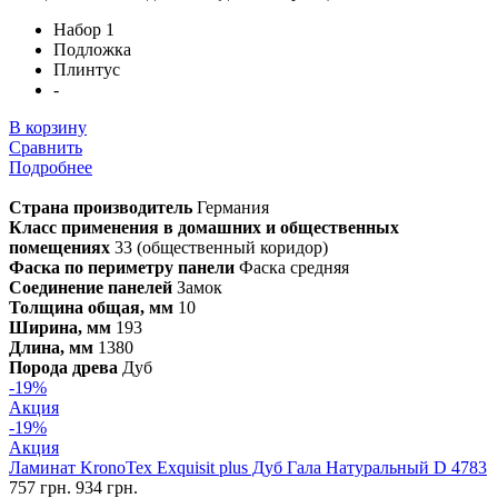
Набор 1
Подложка
Плинтус
-
В корзину
Сравнить
Подробнее
Страна производитель
Германия
Класс применения в домашних и общественных
помещениях
33 (общественный коридор)
Фаска по периметру панели
Фаска средняя
Соединение панелей
Замок
Толщина общая, мм
10
Ширина, мм
193
Длина, мм
1380
Порода древа
Дуб
-19%
Акция
-19%
Акция
Ламинат KronoTex Exquisit plus Дуб Гала Натуральный D 4783
757 грн.
934 грн.