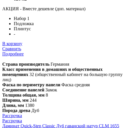
АКЦИЯ - Вместе дешевле (доп. материал)
Набор 1
Подложка
Плинтус
-
В корзину
Сравнить
Подробнее
Страна производитель
Германия
Класс применения в домашних и общественных
помещениях
32 (общественный кабинет на большую группу
лиц)
Фаска по периметру панели
Фаска средняя
Соединение панелей
Замок
Толщина общая, мм
8
Ширина, мм
244
Длина, мм
1380
Порода древа
Дуб
Рассрочка
Рассрочка
Ламинат Quick-Step Classic Дуб гаванский натур CLM 1655