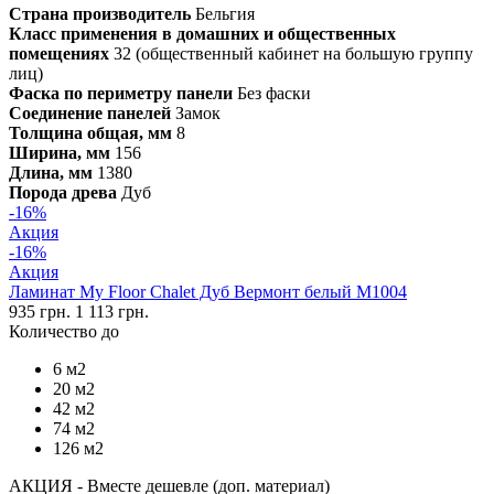
Страна производитель
Бельгия
Класс применения в домашних и общественных
помещениях
32 (общественный кабинет на большую группу
лиц)
Фаска по периметру панели
Без фаски
Соединение панелей
Замок
Толщина общая, мм
8
Ширина, мм
156
Длина, мм
1380
Порода древа
Дуб
-16%
Акция
-16%
Акция
Ламинат My Floor Chalet Дуб Вермонт белый M1004
935 грн.
1 113 грн.
Количество до
6 м2
20 м2
42 м2
74 м2
126 м2
АКЦИЯ - Вместе дешевле (доп. материал)