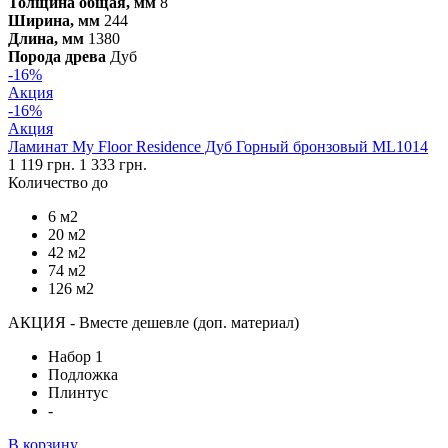
Толщина общая, мм
8
Ширина, мм
244
Длина, мм
1380
Порода древа
Дуб
-16%
Акция
-16%
Акция
Ламинат My Floor Residence Дуб Горный бронзовый ML1014
1 119 грн.
1 333 грн.
Количество до
6 м2
20 м2
42 м2
74 м2
126 м2
АКЦИЯ - Вместе дешевле (доп. материал)
Набор 1
Подложка
Плинтус
-
В корзину