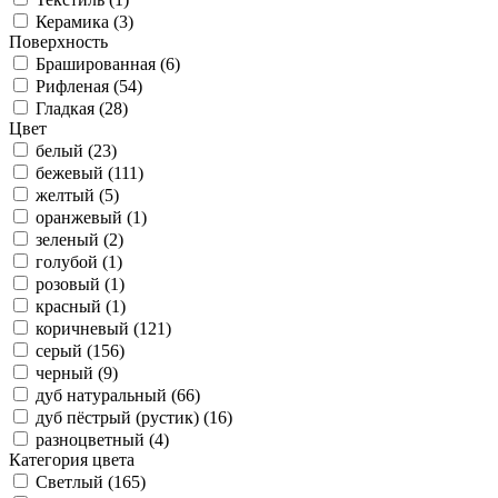
Керамика (
3
)
Поверхность
Брашированная (
6
)
Рифленая (
54
)
Гладкая (
28
)
Цвет
белый (
23
)
бежевый (
111
)
желтый (
5
)
оранжевый (
1
)
зеленый (
2
)
голубой (
1
)
розовый (
1
)
красный (
1
)
коричневый (
121
)
серый (
156
)
черный (
9
)
дуб натуральный (
66
)
дуб пёстрый (рустик) (
16
)
разноцветный (
4
)
Категория цвета
Светлый (
165
)