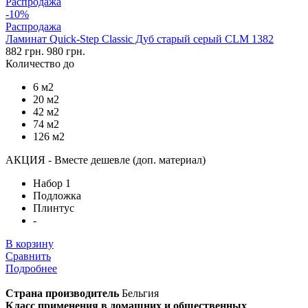
Распродажа
-10%
Распродажа
Ламинат Quick-Step Classic Дуб старый серый CLM 1382
882 грн.
980 грн.
Количество до
6 м2
20 м2
42 м2
74 м2
126 м2
АКЦИЯ - Вместе дешевле (доп. материал)
Набор 1
Подложка
Плинтус
-
В корзину
Сравнить
Подробнее
Страна производитель
Бельгия
Класс применения в домашних и общественных