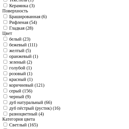
Керамика (
3
)
Поверхность
Брашированная (
6
)
Рифленая (
54
)
Гладкая (
28
)
Цвет
белый (
23
)
бежевый (
111
)
желтый (
5
)
оранжевый (
1
)
зеленый (
2
)
голубой (
1
)
розовый (
1
)
красный (
1
)
коричневый (
121
)
серый (
156
)
черный (
9
)
дуб натуральный (
66
)
дуб пёстрый (рустик) (
16
)
разноцветный (
4
)
Категория цвета
Светлый (
165
)