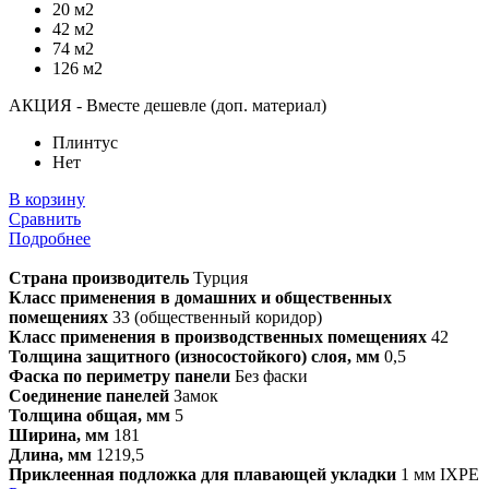
20 м2
42 м2
74 м2
126 м2
АКЦИЯ - Вместе дешевле (доп. материал)
Плинтус
Нет
В корзину
Сравнить
Подробнее
Страна производитель
Турция
Класс применения в домашних и общественных
помещениях
33 (общественный коридор)
Класс применения в производственных помещениях
42
Толщина защитного (износостойкого) слоя, мм
0,5
Фаска по периметру панели
Без фаски
Соединение панелей
Замок
Толщина общая, мм
5
Ширина, мм
181
Длина, мм
1219,5
Приклеенная подложка для плавающей укладки
1 мм IXPE