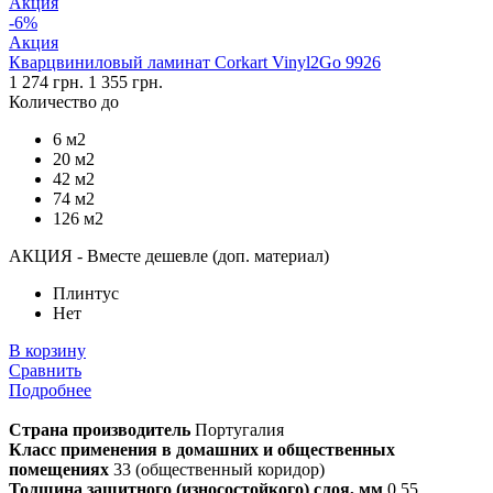
Акция
-6%
Акция
Кварцвиниловый ламинат Corkart Vinyl2Go 9926
1 274 грн.
1 355 грн.
Количество до
6 м2
20 м2
42 м2
74 м2
126 м2
АКЦИЯ - Вместе дешевле (доп. материал)
Плинтус
Нет
В корзину
Сравнить
Подробнее
Страна производитель
Португалия
Класс применения в домашних и общественных
помещениях
33 (общественный коридор)
Толщина защитного (износостойкого) слоя, мм
0,55