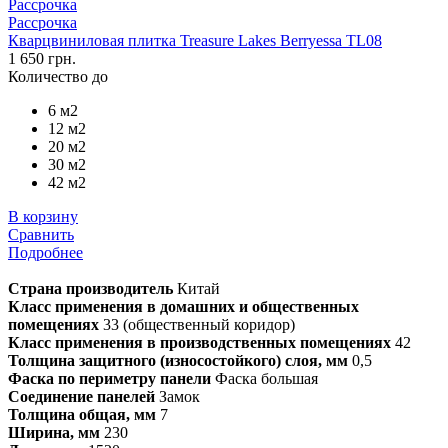
Рассрочка
Рассрочка
Кварцвиниловая плитка Treasure Lakes Berryessa TL08
1 650 грн.
Количество до
6 м2
12 м2
20 м2
30 м2
42 м2
В корзину
Сравнить
Подробнее
Страна производитель
Китай
Класс применения в домашних и общественных
помещениях
33 (общественный коридор)
Класс применения в производственных помещениях
42
Толщина защитного (износостойкого) слоя, мм
0,5
Фаска по периметру панели
Фаска большая
Соединение панелей
Замок
Толщина общая, мм
7
Ширина, мм
230