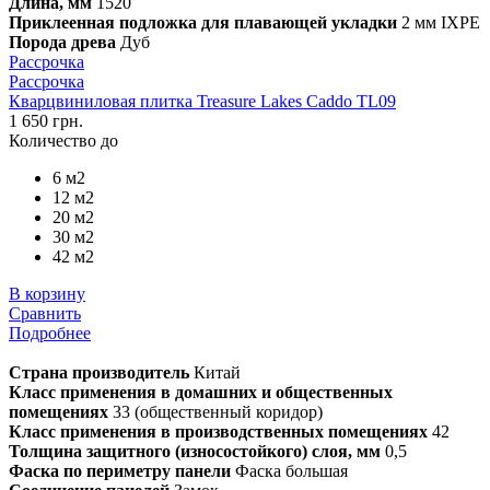
Длина, мм
1520
Приклеенная подложка для плавающей укладки
2 мм IXPE
Порода древа
Дуб
Рассрочка
Рассрочка
Кварцвиниловая плитка Treasure Lakes Caddo TL09
1 650 грн.
Количество до
6 м2
12 м2
20 м2
30 м2
42 м2
В корзину
Сравнить
Подробнее
Страна производитель
Китай
Класс применения в домашних и общественных
помещениях
33 (общественный коридор)
Класс применения в производственных помещениях
42
Толщина защитного (износостойкого) слоя, мм
0,5
Фаска по периметру панели
Фаска большая