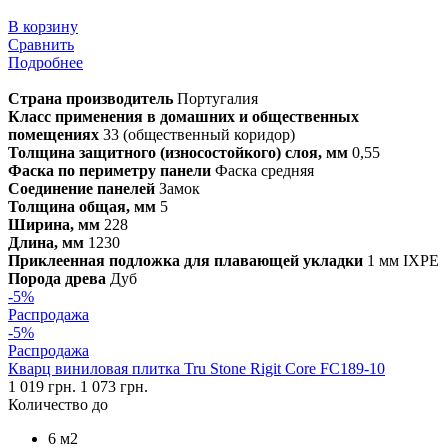
В корзину
Сравнить
Подробнее
Страна производитель
Португалия
Класс применения в домашних и общественных
помещениях
33 (общественный коридор)
Толщина защитного (износостойкого) слоя, мм
0,55
Фаска по периметру панели
Фаска средняя
Соединение панелей
Замок
Толщина общая, мм
5
Ширина, мм
228
Длина, мм
1230
Приклеенная подложка для плавающей укладки
1 мм IXPE
Порода древа
Дуб
-5%
Распродажа
-5%
Распродажа
Кварц виниловая плитка Tru Stone Rigit Core FC189-10
1 019 грн.
1 073 грн.
Количество до
6 м2