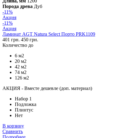
Длина, мм
1200
Порода древа
Дуб
-11%
Акция
-11%
Акция
Ламинат AGT Natura Select Порто PRK1109
401 грн.
450 грн.
Количество до
6 м2
20 м2
42 м2
74 м2
126 м2
АКЦИЯ - Вместе дешевле (доп. материал)
Набор 1
Подложка
Плинтус
Нет
В корзину
Сравнить
Подробнее