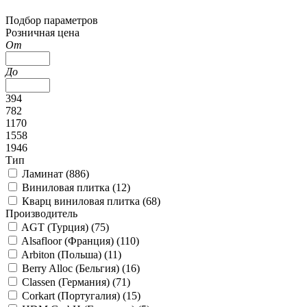
Подбор параметров
Розничная цена
От
До
394
782
1170
1558
1946
Тип
Ламинат (
886
)
Виниловая плитка (
12
)
Кварц виниловая плитка (
68
)
Производитель
AGT (Турция) (
75
)
Alsafloor (Франция) (
110
)
Arbiton (Польша) (
11
)
Berry Alloc (Бельгия) (
16
)
Classen (Германия) (
71
)
Corkart (Португалия) (
15
)