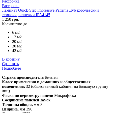
Рассрочка
Рассрочка
Ламинат Quick-Step Impressive Patterns Дуб королевский
темно-коричневый IPA4145
1 250 грн.
Количество до
6 м2
12 м2
20 м2
30 м2
42 м2
В корзину
Сравнить
Подробнее
Страна производитель
Бельгия
Класс применения в домашних и общественных
помещениях
32 (общественный кабинет на большую группу
лиц)
Фаска по периметру панели
Микрофаска
Соединение панелей
Замок
Толщина общая, мм
8
Ширина, мм
396