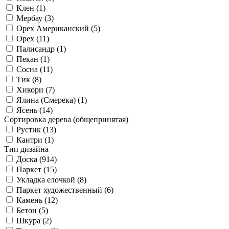
Клен (
1
)
Мербау (
3
)
Орех Американский (
5
)
Орех (
11
)
Палисандр (
1
)
Пекан (
1
)
Сосна (
11
)
Тик (
8
)
Хикори (
7
)
Ялина (Смерека) (
1
)
Ясень (
14
)
Сортировка дерева (общепринятая)
Рустик (
13
)
Кантри (
1
)
Тип дизайна
Доска (
914
)
Паркет (
15
)
Укладка елочкой (
8
)
Паркет художественный (
6
)
Камень (
12
)
Бетон (
5
)
Шкура (
2
)