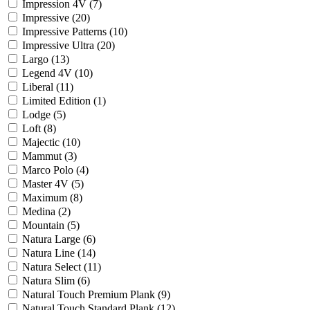
Impression 4V (
7
)
Impressive (
20
)
Impressive Patterns (
10
)
Impressive Ultra (
20
)
Largo (
13
)
Legend 4V (
10
)
Liberal (
11
)
Limited Edition (
1
)
Lodge (
5
)
Loft (
8
)
Majectic (
10
)
Mammut (
3
)
Marco Polo (
4
)
Master 4V (
5
)
Maximum (
8
)
Medina (
2
)
Mountain (
5
)
Natura Large (
6
)
Natura Line (
14
)
Natura Select (
11
)
Natura Slim (
6
)
Natural Touch Premium Plank (
9
)
Natural Touch Standard Plank (
12
)