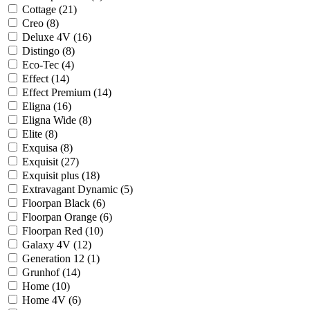
Cottage (
21
)
Creo (
8
)
Deluxe 4V (
16
)
Distingo (
8
)
Eco-Tec (
4
)
Effect (
14
)
Effect Premium (
14
)
Eligna (
16
)
Eligna Wide (
8
)
Elite (
8
)
Exquisa (
8
)
Exquisit (
27
)
Exquisit plus (
18
)
Extravagant Dynamic (
5
)
Floorpan Black (
6
)
Floorpan Orange (
6
)
Floorpan Red (
10
)
Galaxy 4V (
12
)
Generation 12 (
1
)
Grunhof (
14
)
Home (
10
)
Home 4V (
6
)