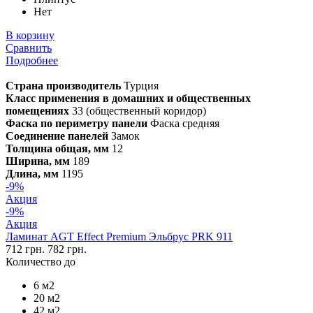
Нет
В корзину
Сравнить
Подробнее
Страна производитель
Турция
Класс применения в домашних и общественных
помещениях
33 (общественный коридор)
Фаска по периметру панели
Фаска средняя
Соединение панелей
Замок
Толщина общая, мм
12
Ширина, мм
189
Длина, мм
1195
-9%
Акция
-9%
Акция
Ламинат AGT Effect Premium Эльбрус PRK 911
712 грн.
782 грн.
Количество до
6 м2
20 м2
42 м2