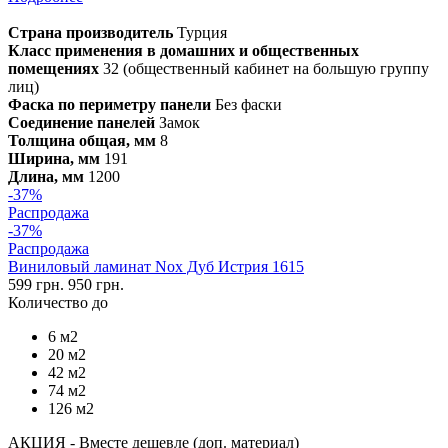
Страна производитель
Турция
Класс применения в домашних и общественных
помещениях
32 (общественный кабинет на большую группу
лиц)
Фаска по периметру панели
Без фаски
Соединение панелей
Замок
Толщина общая, мм
8
Ширина, мм
191
Длина, мм
1200
-37%
Распродажа
-37%
Распродажа
Виниловый ламинат Nox Дуб Истрия 1615
599 грн.
950 грн.
Количество до
6 м2
20 м2
42 м2
74 м2
126 м2
АКЦИЯ - Вместе дешевле (доп. материал)