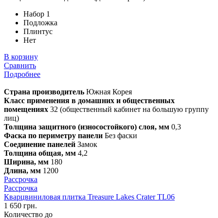
Набор 1
Подложка
Плинтус
Нет
В корзину
Сравнить
Подробнее
Страна производитель
Южная Корея
Класс применения в домашних и общественных
помещениях
32 (общественный кабинет на большую группу
лиц)
Толщина защитного (износостойкого) слоя, мм
0,3
Фаска по периметру панели
Без фаски
Соединение панелей
Замок
Толщина общая, мм
4,2
Ширина, мм
180
Длина, мм
1200
Рассрочка
Рассрочка
Кварцвиниловая плитка Treasure Lakes Crater TL06
1 650 грн.
Количество до