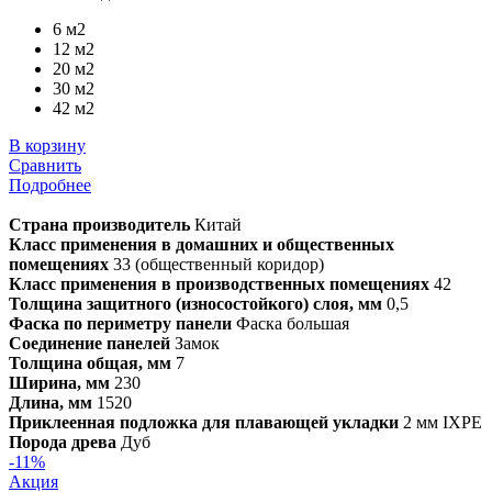
6 м2
12 м2
20 м2
30 м2
42 м2
В корзину
Сравнить
Подробнее
Страна производитель
Китай
Класс применения в домашних и общественных
помещениях
33 (общественный коридор)
Класс применения в производственных помещениях
42
Толщина защитного (износостойкого) слоя, мм
0,5
Фаска по периметру панели
Фаска большая
Соединение панелей
Замок
Толщина общая, мм
7
Ширина, мм
230
Длина, мм
1520
Приклеенная подложка для плавающей укладки
2 мм IXPE
Порода древа
Дуб
-11%
Акция