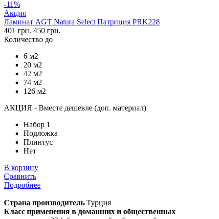
-11%
Акция
Ламинат AGT Natura Select Патриция PRK228
401 грн.
450 грн.
Количество до
6 м2
20 м2
42 м2
74 м2
126 м2
АКЦИЯ - Вместе дешевле (доп. материал)
Набор 1
Подложка
Плинтус
Нет
В корзину
Сравнить
Подробнее
Страна производитель
Турция
Класс применения в домашних и общественных