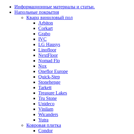
Информационные материалы и статьи.
Напольные покрытия
Кварц виниловый пол
Arbiton
Corkart
Grabo
IVC
LG Hausys
Linofloor
NextFloor
Nomad Flo
Nox
Oneflor Europe
Quick-Step
Stonehenge
Tarkett
Treasure Lakes
Tru Stone
Unideco
Vinilam
Wicanders
Yutra
Ковровая плитка
Condor