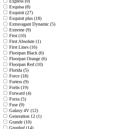
Express (
9
)
Exquisa (
8
)
Exquisit (
27
)
Exquisit plus (
18
)
Extravagant Dynamic (
5
)
Extreme (
9
)
First (
10
)
First Absolute (
1
)
First Lines (
16
)
Floorpan Black (
6
)
Floorpan Orange (
6
)
Floorpan Red (
10
)
Florida (
5
)
Force (
18
)
Fortess (
9
)
Fortis (
19
)
Forward (
4
)
Forza (
5
)
Fuse (
9
)
Galaxy 4V (
12
)
Generation 12 (
1
)
Grande (
10
)
Grunhof (
14
)