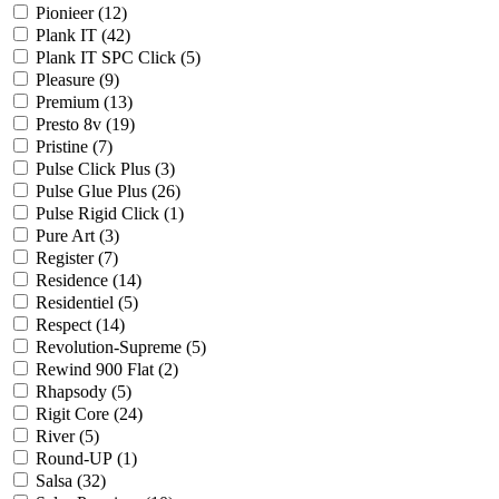
Pionieer (
12
)
Plank IT (
42
)
Plank IT SPC Click (
5
)
Pleasure (
9
)
Premium (
13
)
Presto 8v (
19
)
Pristine (
7
)
Pulse Click Plus (
3
)
Pulse Glue Plus (
26
)
Pulse Rigid Click (
1
)
Pure Art (
3
)
Register (
7
)
Residence (
14
)
Residentiel (
5
)
Respect (
14
)
Revolution-Supreme (
5
)
Rewind 900 Flat (
2
)
Rhapsody (
5
)
Rigit Core (
24
)
River (
5
)
Round-UP (
1
)
Salsa (
32
)