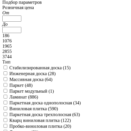
Подбор параметров
Розничная цена
От
До
186
1076
1965
2855
3744
Тип
Стабилизированная доска (
15
)
Инженерная доска (
28
)
Массивная доска (
64
)
Паркет (
48
)
Паркет модульный (
1
)
Ламинат (
886
)
Паркетная доска однополосная (
34
)
Виниловая плитка (
590
)
Паркетная доска трехполосная (
63
)
Кварц виниловая плитка (
122
)
Пробко-виниловая плитка (
20
)