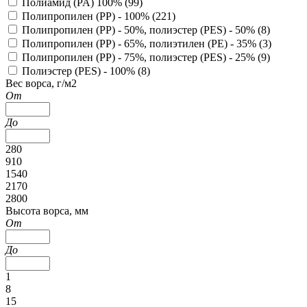
Полиамид (PA) 100% (
99
)
Полипропилен (PP) - 100% (
221
)
Полипропилен (PP) - 50%, полиэстер (PES) - 50% (
8
)
Полипропилен (PP) - 65%, полиэтилен (PE) - 35% (
3
)
Полипропилен (PP) - 75%, полиэстер (PES) - 25% (
9
)
Полиэстер (PES) - 100% (
8
)
Вес ворса, г/м2
От
До
280
910
1540
2170
2800
Высота ворса, мм
От
До
1
8
15