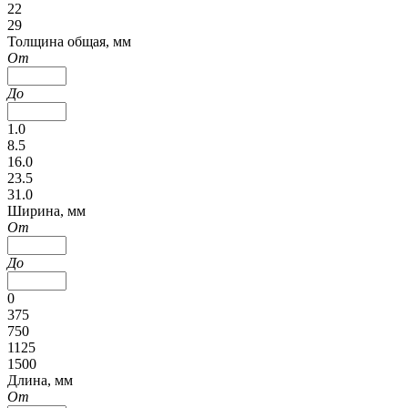
22
29
Толщина общая, мм
От
До
1.0
8.5
16.0
23.5
31.0
Ширина, мм
От
До
0
375
750
1125
1500
Длина, мм
От