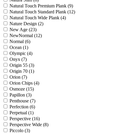
Natural Touch Premium Plank (
9
)
Natural Touch Standard Plank (
12
)
Natural Touch Wide Plank (
4
)
Nature Design (
2
)
New Age (
23
)
NewNormal (
12
)
Normal (
6
)
Ocean (
1
)
Olympic (
4
)
Onyx (
7
)
Origin 55 (
3
)
Origin 70 (
1
)
Orion (
7
)
Orion Chips (
4
)
Osmoze (
15
)
Papillon (
3
)
Penthouse (
7
)
Perfection (
6
)
Perpetual (
1
)
Perspective (
16
)
Perspective Wide (
8
)
Piccolo (
3
)